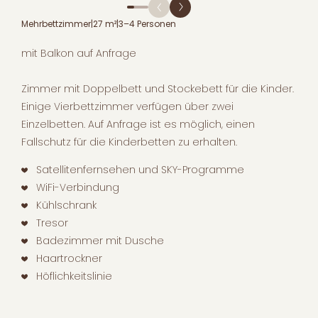
Mehrbettzimmer
|
27 m²
|
3–4 Personen
mit Balkon auf Anfrage
Zimmer mit Doppelbett und Stockebett für die Kinder.
Einige Vierbettzimmer verfügen über zwei
Einzelbetten. Auf Anfrage ist es möglich, einen
Fallschutz für die Kinderbetten zu erhalten.
Satellitenfernsehen und SKY-Programme
WiFi-Verbindung
Kühlschrank
Tresor
Badezimmer mit Dusche
Haartrockner
Höflichkeitslinie