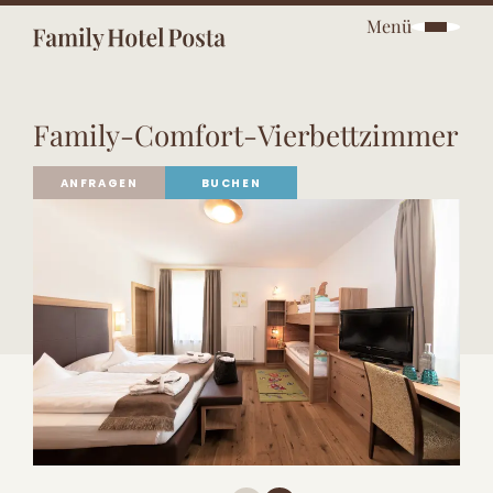
Menü
Family-Comfort-Vierbettzimmer
ANFRAGEN
BUCHEN