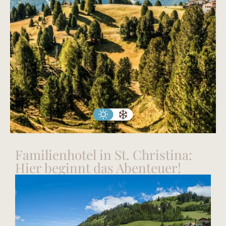
Familienhotel in St. Christina:
Hier beginnt das Abenteuer!