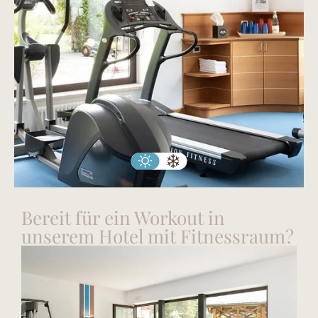
Bereit für ein Workout in
unserem Hotel mit Fitnessraum?