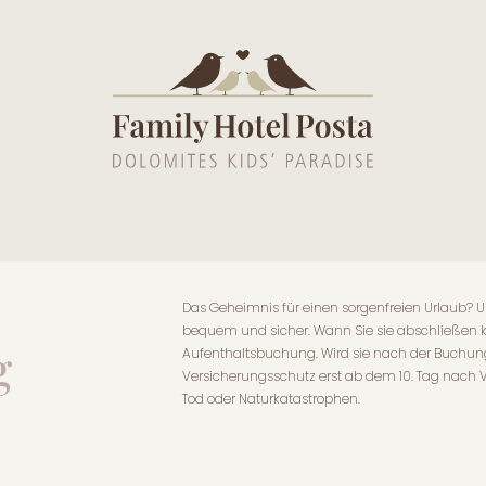
Das Geheimnis für einen sorgenfreien Urlaub? U
bequem und sicher. Wann Sie sie abschließen k
g
Aufenthaltsbuchung. Wird sie nach der Buchung
Versicherungsschutz erst ab dem 10. Tag nach V
Tod oder Naturkatastrophen.