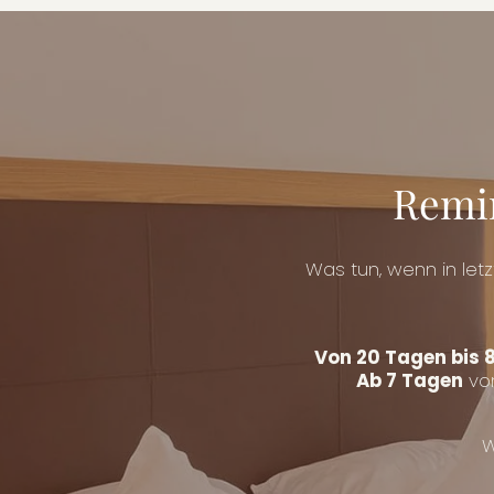
Remi
Was tun, wenn in le
Von 20 Tagen bis 
Ab 7 Tagen
vor
W