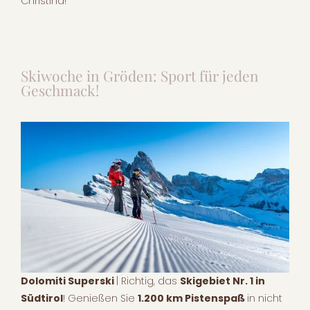
Christina!
Skiwoche in Gröden: Sport für jeden
Geschmack!
Dolomiti Superski
| Richtig, das
Skigebiet Nr. 1 in
Südtirol
! Genießen Sie
1.200 km Pistenspaß
in nicht