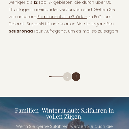
weniger als
12
Top-Skigebieten, die durch über 80
Liftanlagen miteinander verbunden sind. Gehen Sie
von unserem
Familienhotel in Gröden
zu Fuß zum
Dolomiti Superski Lift und starten Sie die legendäre
Sellaronda
Tour. Aufregend, um es mal so zu sagen!
Familien-Winterurlaub: Skifahren in
vollen Zügen!
Wenn Sie gerne Skifahren, werden Sie auch die