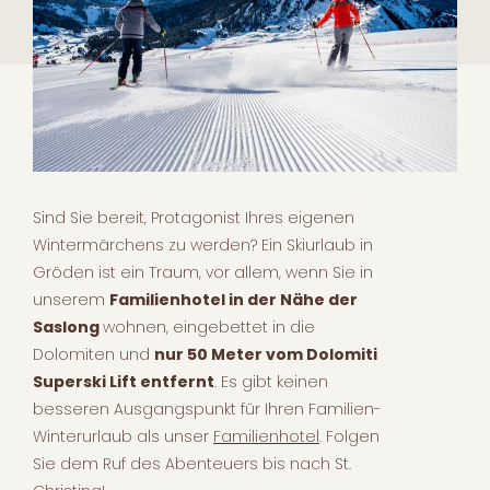
Sind Sie bereit, Protagonist Ihres eigenen
Wintermärchens zu werden? Ein Skiurlaub in
Gröden ist ein Traum, vor allem, wenn Sie in
unserem
Familienhotel in der Nähe der
Saslong
wohnen, eingebettet in die
Dolomiten und
nur 50 Meter vom Dolomiti
Superski Lift entfernt
. Es gibt keinen
besseren Ausgangspunkt für Ihren Familien-
Winterurlaub als unser
Familienhotel
. Folgen
Sie dem Ruf des Abenteuers bis nach St.