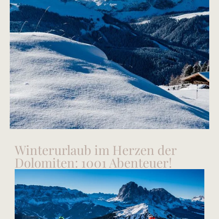
Winterurlaub im Herzen der
Dolomiten: 1001 Abenteuer!