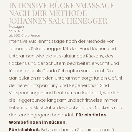
INTENSIVE RÜCKENMASSAGE
NACH DER METHODE
JOHANNES SALCHENEGGER
Massagen
ca. 50 Min.
ab
89,00 €
pro Person
Intensive Rückenmassage nach der Methode von
Johannes Salchenegger. Mit den Handflächen und
Unterarmen wird die Muskulatur des Rückens, des
Nackens und der Schultern bearbeitet, erwärmt und
für das anschließende Schröpfen vorbereitet. Die
Manipulation mit den Unterarmen sorgt für ein Gefühl
der tiefen Entspannung und Regeneration. Sind
Verspannungen und Kontrakturen lokalisiert, werden
die Triggerpunkte langsam und schrittweise immer
tiefer in die Muskulatur des Rückens, des Nackens und
der Lendengegend behandelt.
Für ein tiefes
Wohlbefinden im Rücken.
Pünktlichkeit:
Bitte erscheinen Sie mindestens 5