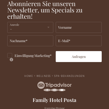
Abonnieren Sie unseren
Newsletter, um Specials zu
erhalten!
Anrede
Vorname
Nachname*
E-Mail*
Einwilligung Marketing*
Anfragen
HOME
>
WELLNESS
>
SPA-BEHANDLUNGEN
Family Hotel Posta
Familie Ploner