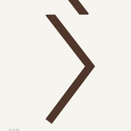
51 of 58