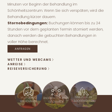
Minuten vor Beginn der Behandlung im
Schönheitszentrum. Wenn Sie sich verspäten, wird die
Behandlung kürzer dauern.
Stornobedingungen
:
Buchungen können bis zu 24
Stunden vor dem geplanten Termin storniert werden,
danach werden die gebuchten Behandlungen in
voller Höhe berechnet.
ANFRAGEN
WETTER UND WEBCAMS
ANREISE
REISEVERSICHERUNG
EINE FÜLLE AN
VILLA DUMBO,
ANGEBOTE FÜR JEDEN
GLÜCKSGEFÜHLEN
WIR KOMMEN!
GESCHMACK