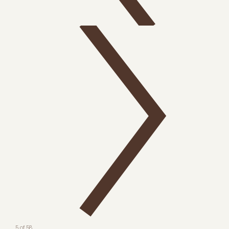
5 of 58