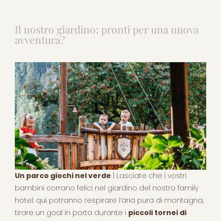
Il nostro giardino: pronti per una nuova
avventura?
Un parco giochi nel verde
| Lasciate che i vostri
bambini corrano felici nel giardino del nostro family
hotel: qui potranno respirare l’aria pura di montagna,
tirare un goal in porta durante i
piccoli tornei di