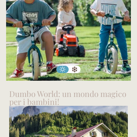
Dumbo World: un mondo magico
per i bambini!