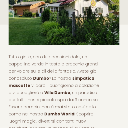
Tutto giallo, con due occhioni dolci, un
cappellino verde in testa e orecchie grandi
per volare sulle ali della fantasia. Avete già
conosciuto
Dumbo
? La nostra
simpatica
mascotte
vi darà il buongiorno a colazione
o vi accoglierà a
Villa Dumbo
, un paradiso
per tutti i nostri piccoli ospiti dai 3 anni in su.
Essere bambini non è mai stato così bello
come nel nostro
Dumbo World
! Scoprire
luoghi magici, divertirsi con tanti nuovi