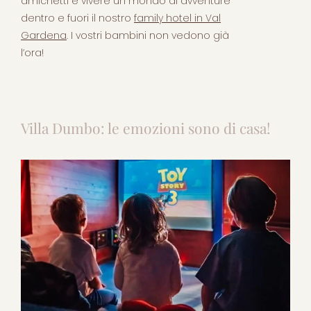
amichetti e vivere un mondo di avventure
dentro e fuori il nostro
family hotel in Val
Gardena
. I vostri bambini non vedono già
l’ora!
Villa Dumbo: le emozioni sono di casa!