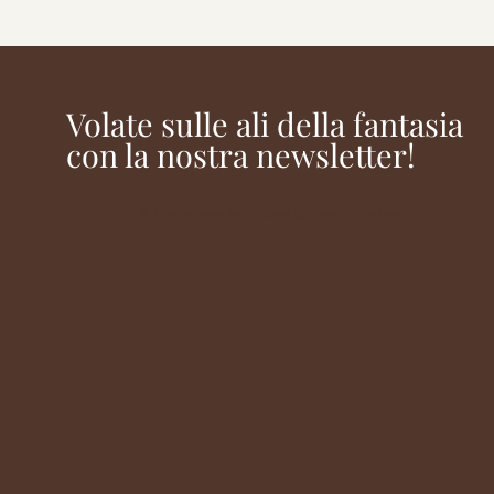
Volate sulle ali della fantasia
con la nostra newsletter!
Solo un momento – stiamo caricando i contenuti …