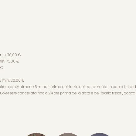
in. 70,00 €
in. 75,00 €
 €
 min. 20,00 €
tro beauty almeno 5 minuti prima dell’inizio del trattamento. In caso di ritar
ò essere cancellata fino a 24 ore prima della data e dell’orario fissati, dopo