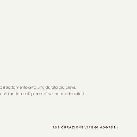
do il trattamento avrà una durata più breve.
diché i trattamenti prenotati verranno addebitati
ASSICURAZIONE VIAGGI HOGAST