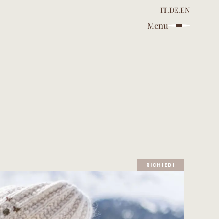
IT
.
DE
.
EN
Menu
RICHIEDI