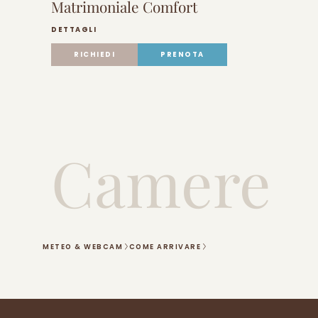
Matrimoniale Comfort
DETTAGLI
RICHIEDI
PRENOTA
Camere
METEO & WEBCAM
COME ARRIVARE